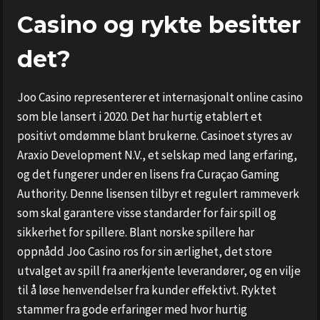
Casino og rykte besitter
det?
Joo Casino representerer et internasjonalt online casino
som ble lansert i 2020. Det har hurtig etablert et
positivt omdømme blant brukerne. Casinoet styres av
Araxio Development N.V., et selskap med lang erfaring,
og det fungerer under en lisens fra Curaçao Gaming
Authority. Denne lisensen tilbyr et regulert rammeverk
som skal garantere visse standarder for fair spill og
sikkerhet for spillere. Blant norske spillere har
oppnådd Joo Casino ros for sin ærlighet, det store
utvalget av spill fra anerkjente leverandører, og en vilje
til å løse henvendelser fra kunder effektivt. Ryktet
stammer fra gode erfaringer med hvor hurtig