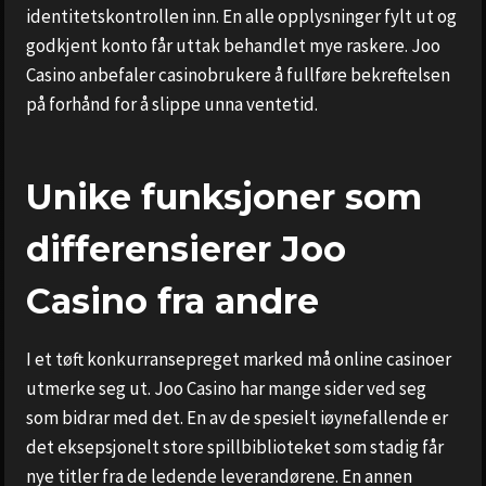
identitetskontrollen inn. En alle opplysninger fylt ut og
godkjent konto får uttak behandlet mye raskere. Joo
Casino anbefaler casinobrukere å fullføre bekreftelsen
på forhånd for å slippe unna ventetid.
Unike funksjoner som
differensierer Joo
Casino fra andre
I et tøft konkurransepreget marked må online casinoer
utmerke seg ut. Joo Casino har mange sider ved seg
som bidrar med det. En av de spesielt iøynefallende er
det eksepsjonelt store spillbiblioteket som stadig får
nye titler fra de ledende leverandørene. En annen