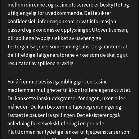
mellom din enhet og casinoets servere er beskyttet og
utilgjengelig for uvedkommende. Dette sikrer
konfidensiell informasjon som privat informasjon,
passord og økonomiske opplysninger. Utover lisensen,
blir spillene hyppig sjekket av uavhengige
testorganisasjoner som iGaming Labs. De garanterer at
de tilfeldige tallgeneratorene virker som de skal og at
resultatet av spillene er ærlig.
For å fremme bevisst gambling gir Joo Casino
medlemmer muligheter til å kontrollere egen aktivitet.
Du kan sette innskuddsgrenser for dagen, uken eller
måneden. Du kan bestemme tapsbegrensninger og
fastsette pauser fra spillingen. Det eksisterer også
anledning for selvekskludering i en periode.
Plattformen har tydelige lenker til hjelpeinstanser som