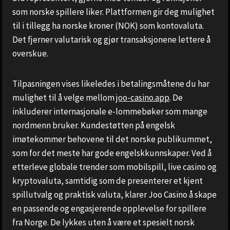
som norske spillere liker. Plattformen gir deg mulighet
til i tillegg ha norske kroner (NOK) som kontovaluta.
Det fjerner valutarisk og gjør transaksjonene lettere å
overskue.
Tilpasningen vises likeledes i betalingsmåtene du har
mulighet til å velge mellom
joo-casino.app
. De
inkluderer internasjonale e-lommebøker som mange
nordmenn bruker. Kundestøtten på engelsk
imøtekommer behovene til det norske publikummet,
som for det meste har gode engelskkunnskaper. Ved å
etterleve globale trender som mobilspill, live casino og
kryptovaluta, samtidig som de presenterer et kjent
spillutvalg og praktisk valuta, klarer Joo Casino å skape
en passende og engasjerende opplevelse for spillere
fra Norge. De lykkes uten å være et spesielt norsk