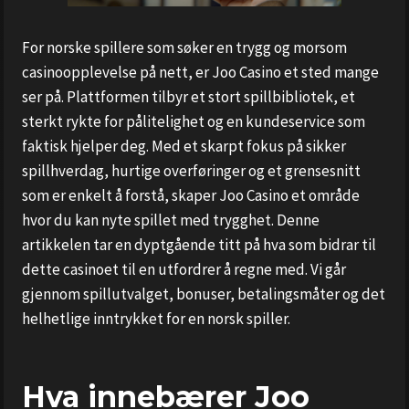
For norske spillere som søker en trygg og morsom
casinoopplevelse på nett, er Joo Casino et sted mange
ser på. Plattformen tilbyr et stort spillbibliotek, et
sterkt rykte for pålitelighet og en kundeservice som
faktisk hjelper deg. Med et skarpt fokus på sikker
spillhverdag, hurtige overføringer og et grensesnitt
som er enkelt å forstå, skaper Joo Casino et område
hvor du kan nyte spillet med trygghet. Denne
artikkelen tar en dyptgående titt på hva som bidrar til
dette casinoet til en utfordrer å regne med. Vi går
gjennom spillutvalget, bonuser, betalingsmåter og det
helhetlige inntrykket for en norsk spiller.
Hva innebærer Joo