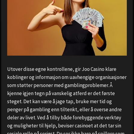
Utover disse egne kontrollene, gir Joo Casino klare
koblinger og informasjon om uavhengige organisasjoner
som støtter personer med gamblingproblemer. Å
kjenne igjen tegn på vanskelig atferd er det første
steget. Det kan være å jage tap, bruke mer tid og
penger på gambling enn tiltenkt, eller å overse andre
deler av livet. Ved å tilby både forebyggende verktøy
og muligheter til hjelp, beviser casinoet at det tar sin
sosiale rolle på seriøst. De ser ikke bare på spillere som