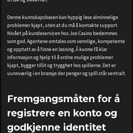
Denne kunnskapsbasen kan hyppig løse alminnelige
problemer kjapt, uten at du må å kontakte support.
Nivået på kundeservicen hos Joo Casino bedømmes
som god. Agentene omtales som vennlige, kompetente
og opptatt av å finne en løsning. Å kunne få klar
informasjon og hjelp til å ordne mulige problemer
kjapt, bygger tillit og trygghet hos spillerne. Det er
uunnværlig i en bransje der penger og spill står sentralt.
Fremgangsmåten for å
registrere en konto og
godkjenne identitet