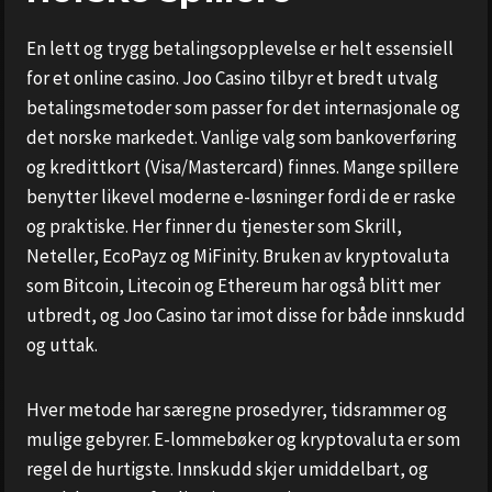
En lett og trygg betalingsopplevelse er helt essensiell
for et online casino. Joo Casino tilbyr et bredt utvalg
betalingsmetoder som passer for det internasjonale og
det norske markedet. Vanlige valg som bankoverføring
og kredittkort (Visa/Mastercard) finnes. Mange spillere
benytter likevel moderne e-løsninger fordi de er raske
og praktiske. Her finner du tjenester som Skrill,
Neteller, EcoPayz og MiFinity. Bruken av kryptovaluta
som Bitcoin, Litecoin og Ethereum har også blitt mer
utbredt, og Joo Casino tar imot disse for både innskudd
og uttak.
Hver metode har særegne prosedyrer, tidsrammer og
mulige gebyrer. E-lommebøker og kryptovaluta er som
regel de hurtigste. Innskudd skjer umiddelbart, og