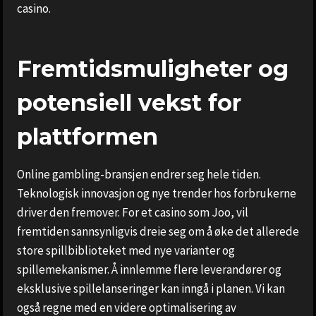
casino.
Fremtidsmuligheter og
potensiell vekst for
plattformen
Online gambling-bransjen endrer seg hele tiden.
Teknologisk innovasjon og nye trender hos forbrukerne
driver den fremover. For et casino som Joo, vil
fremtiden sannsynligvis dreie seg om å øke det allerede
store spillbiblioteket med nye varianter og
spillemekanismer. Å innlemme flere leverandører og
eksklusive spillelanseringer kan inngå i planen. Vi kan
også regne med en videre optimalisering av