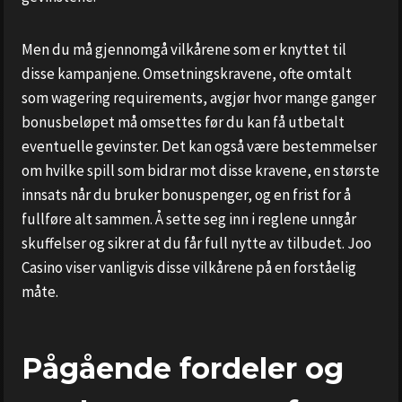
Men du må gjennomgå vilkårene som er knyttet til
disse kampanjene. Omsetningskravene, ofte omtalt
som wagering requirements, avgjør hvor mange ganger
bonusbeløpet må omsettes før du kan få utbetalt
eventuelle gevinster. Det kan også være bestemmelser
om hvilke spill som bidrar mot disse kravene, en største
innsats når du bruker bonuspenger, og en frist for å
fullføre alt sammen. Å sette seg inn i reglene unngår
skuffelser og sikrer at du får full nytte av tilbudet. Joo
Casino viser vanligvis disse vilkårene på en forståelig
måte.
Pågående fordeler og