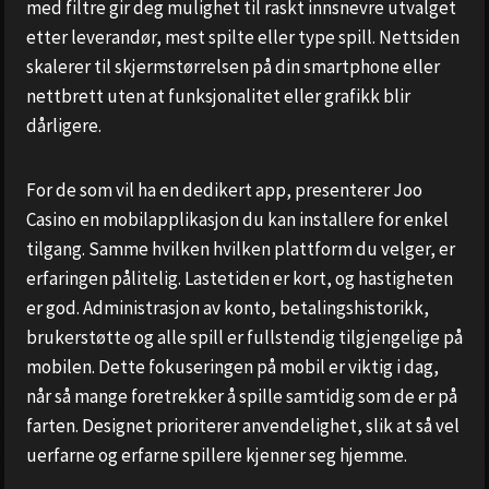
med filtre gir deg mulighet til raskt innsnevre utvalget
etter leverandør, mest spilte eller type spill. Nettsiden
skalerer til skjermstørrelsen på din smartphone eller
nettbrett uten at funksjonalitet eller grafikk blir
dårligere.
For de som vil ha en dedikert app, presenterer Joo
Casino en mobilapplikasjon du kan installere for enkel
tilgang. Samme hvilken hvilken plattform du velger, er
erfaringen pålitelig. Lastetiden er kort, og hastigheten
er god. Administrasjon av konto, betalingshistorikk,
brukerstøtte og alle spill er fullstendig tilgjengelige på
mobilen. Dette fokuseringen på mobil er viktig i dag,
når så mange foretrekker å spille samtidig som de er på
farten. Designet prioriterer anvendelighet, slik at så vel
uerfarne og erfarne spillere kjenner seg hjemme.