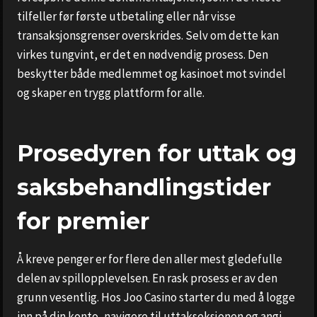
tilfeller før første utbetaling eller når visse
transaksjonsgrenser overskrides. Selv om dette kan
virkes tungvint, er det en nødvendig prosess. Den
beskytter både medlemmet og kasinoet mot svindel
og skaper en trygg plattform for alle.
Prosedyren for uttak og
saksbehandlingstider
for premier
Å kreve penger er for flere den aller mest gledefulle
delen av spillopplevelsen. En rask prosess er av den
grunn vesentlig. Hos Joo Casino starter du med å logge
inn på din konto, navigere til uttakseksjonen og angi