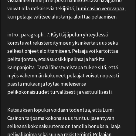
visuaalinen ilme ja helposti hahmotettava navigaatio
voivat olla ratkaisevia tekijöitä,
lumi casino verovapaa
,
kun pelaaja valitsee alustan ja aloittaa pelaamisen.
intro_paragraph_7: Käyttäjäpolun yhteydessä
korostuvat rekisteröitymisen yksinkertaisuus sekä
selkeät ohjeet aloittamiseen. Pelaaja voi kartoittaa
pelitarjontaa, etsiä suosikkipelinsä ja harkita
kampanjoita. Tämä lähestymistapa tukee sitä, että
myös vähemmän kokeneet pelaajat voivat nopeasti
päästä mukaan ja löytää mieleisensä
pelikokonaisuudet turvallisesti ja vastuullisesti.
Katsauksen lopuksi voidaan todentua, että Lumi
Casinon tarjoama kokonaisuus tuntuu jäsentyvän
selkeänä kokonaisuutena: on tarjolla bonuksia, laaja
pelivalikoima sekä sujuva rekisteröinti. Pelaajan