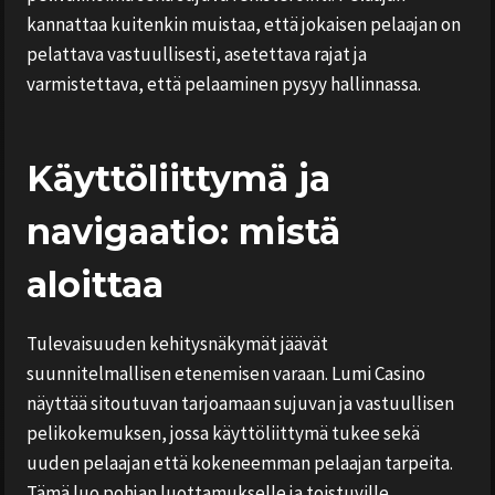
kannattaa kuitenkin muistaa, että jokaisen pelaajan on
pelattava vastuullisesti, asetettava rajat ja
varmistettava, että pelaaminen pysyy hallinnassa.
Käyttöliittymä ja
navigaatio: mistä
aloittaa
Tulevaisuuden kehitysnäkymät jäävät
suunnitelmallisen etenemisen varaan. Lumi Casino
näyttää sitoutuvan tarjoamaan sujuvan ja vastuullisen
pelikokemuksen, jossa käyttöliittymä tukee sekä
uuden pelaajan että kokeneemman pelaajan tarpeita.
Tämä luo pohjan luottamukselle ja toistuville