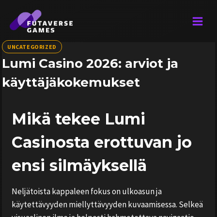
Skip
to
content
UNCATEGORIZED
Lumi Casino 2026: arviot ja
käyttäjäkokemukset
Mikä tekee Lumi
Casinosta erottuvan jo
ensi silmäyksellä
Neljätoista kappaleen fokus on ulkoasun ja
käytettävyyden miellyttävyyden kuvaamisessa. Selkeä