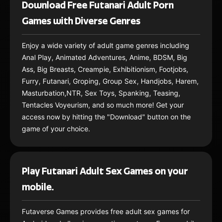
Download Free Futanari Adult Porn
Games with Diverse Genres
Enjoy a wide variety of adult game genres including
Anal Play, Animated Adventures, Anime, BDSM, Big
Ass, Big Breasts, Creampie, Exhibitionism, Footjobs,
Furry, Futanari, Groping, Group Sex, Handjobs, Harem,
Masturbation,NTR, Sex Toys, Spanking, Teasing,
Tentacles Voyeurism, and so much more! Get your
access now by hitting the "Download" button on the
game of your choice.
Play Futanari Adult Sex Games on your
mobile.
Futaverse Games provides free adult sex games for