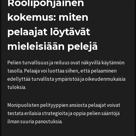
Roolipohjainen
kokemus: miten
pelaajat löytävät
mieleisiään pelejä
Pelien turvallisuus ja reiluus ovat näkyvillä käytännön
tasolla. Pelaaja voi luottaa siihen, että pelaaminen
edellyttää turvallista ympäristöä ja oikeudenmukaisia
tuloksia.
Monipuolisten pelityyppien ansiosta pelaajat voivat
testata erilaisia strategioita ja oppia pelien sääntöjä
ilman suuria panostuksia.